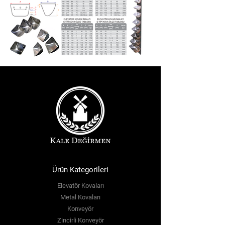
Ürün Kategorileri
Elevatör Kovaları
Metal Kovaları
Konveyör
Zincirli Konveyör